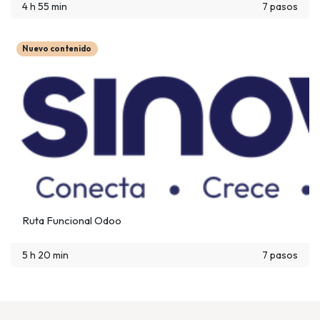
4 h 55 min
7 pasos
Nuevo contenido
Ruta Funcional Odoo
5 h 20 min
7 pasos