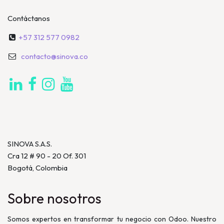
Contáctanos
+57 312 577 0982
contacto@sinova.co
SINOVA S.A.S.
Cra 12 # 90 - 20 Of. 301
Bogotá, Colombia
Sobre nosotros
Somos expertos en transformar tu negocio con Odoo. Nuestro