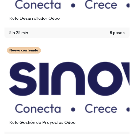
Ruta Desarrollador Odoo
5 h 25 min
8 pasos
Nuevo contenido
Ruta Gestión de Proyectos Odoo