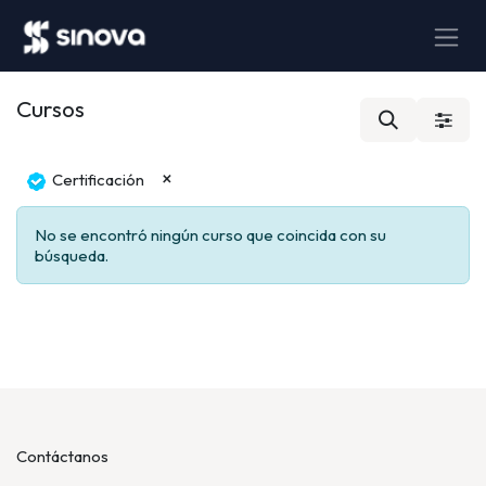
Ir al contenido
Cursos
×
Certificación
No se encontró ningún curso que coincida con su
búsqueda.
Contáctanos