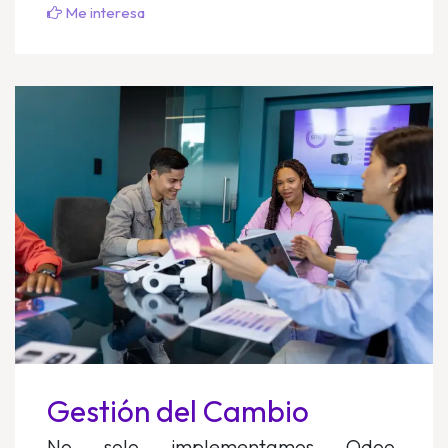
Me interesa
Gestión del Cambio
No solo implementamos Odoo,