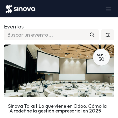
Ir al contenido
Eventos
SEPT.
30
Sinova Talks | Lo que viene en Odoo: Cómo la
IA redefine la gestión empresarial en 2025