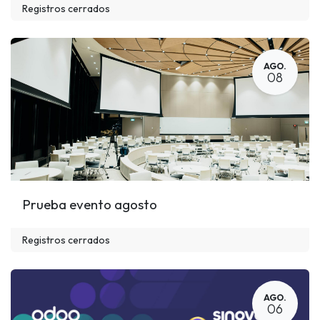
Registros cerrados
AGO.
08
Prueba evento agosto
Registros cerrados
AGO.
06